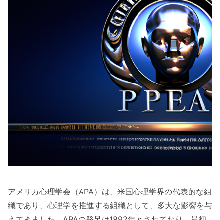
アメリカ心理学会（APA）は、米国心理学界の代表的な組
織であり、心理学を推進する組織として、多大な影響を与
えてきました。APAの発足は1892年とされており、最初