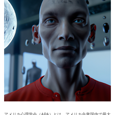
アメリカ心理学会（APA）とは、アメリカ合衆国内で最大