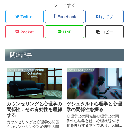
シェアする
Twitter
Facebook
はてブ
Pocket
LINE
コピー
関連記事
心理学と関連する学問
心理学と関連する学問
カウンセリングと心理学の
ゲシュタルト心理学と心理
関係性：その有効性を理解
学の関係性を探る
する
心理学との関係性心理学との関
係性心理学とは、心理状態や行
カウンセリングと心理学の関係
動を理解する学問であり、人間
性カウンセリングと心理学の関