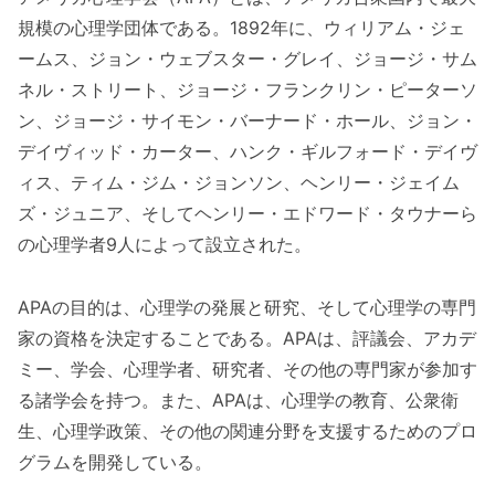
規模の心理学団体である。1892年に、ウィリアム・ジェ
ームス、ジョン・ウェブスター・グレイ、ジョージ・サム
ネル・ストリート、ジョージ・フランクリン・ピーターソ
ン、ジョージ・サイモン・バーナード・ホール、ジョン・
デイヴィッド・カーター、ハンク・ギルフォード・デイヴ
ィス、ティム・ジム・ジョンソン、ヘンリー・ジェイム
ズ・ジュニア、そしてヘンリー・エドワード・タウナーら
の心理学者9人によって設立された。
APAの目的は、心理学の発展と研究、そして心理学の専門
家の資格を決定することである。APAは、評議会、アカデ
ミー、学会、心理学者、研究者、その他の専門家が参加す
る諸学会を持つ。また、APAは、心理学の教育、公衆衛
生、心理学政策、その他の関連分野を支援するためのプロ
グラムを開発している。