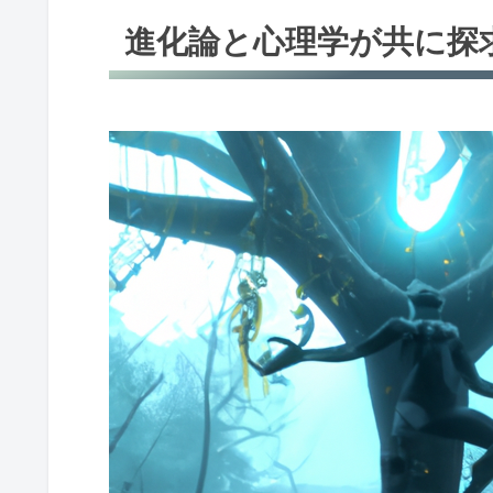
進化論と心理学が共に探