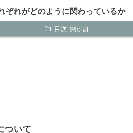
れぞれがどのように関わっているか
目次
について