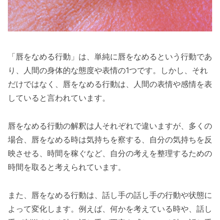
「唇をなめる行動」は、単純に唇をなめるという行動であ
り、人間の身体的な態度や表情の1つです。しかし、それ
だけではなく、唇をなめる行動は、人間の表情や感情を表
していると言われています。
唇をなめる行動の解釈は人それぞれで違いますが、多くの
場合、唇をなめる時は気持ちを察する、自分の気持ちを反
映させる、時間を稼ぐなど、自分の考えを整理するための
時間を取ると考えられています。
また、唇をなめる行動は、話し手の話し手の行動や状態に
よって変化します。例えば、何かを考えている時や、話し