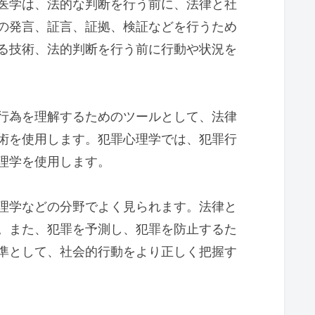
医学は、法的な判断を行う前に、法律と社
の発言、証言、証拠、検証などを行うため
る技術、法的判断を行う前に行動や状況を
行為を理解するためのツールとして、法律
術を使用します。犯罪心理学では、犯罪行
理学を使用します。
理学などの分野でよく見られます。法律と
。また、犯罪を予測し、犯罪を防止するた
準として、社会的行動をより正しく把握す