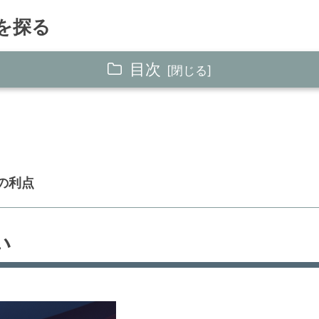
を探る
目次
の利点
い