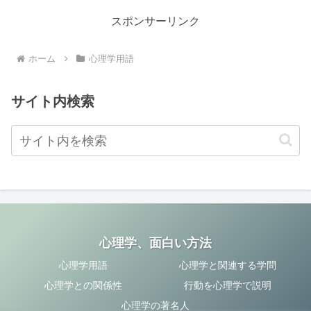
なる文書を確実に揃えること
の中では、「前者」はAを、「後
で、設立者の皆様が設立手続き
者」はBを表しています。前者と
スポンサーリンク
をスムーズに...
後者を使...
ホーム
心理学用語
サイト内検索
心理学、面白い方法
心理学用語
心理学と関連する学問
心理学との関係性
行動を心理学で説明
心理学の著名人