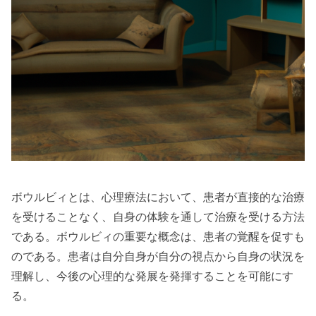
ボウルビィとは、心理療法において、患者が直接的な治療
を受けることなく、自身の体験を通して治療を受ける方法
である。ボウルビィの重要な概念は、患者の覚醒を促すも
のである。患者は自分自身が自分の視点から自身の状況を
理解し、今後の心理的な発展を発揮することを可能にす
る。